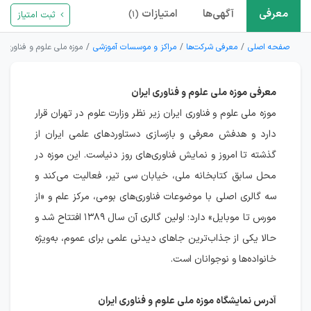
معرفی
آگهی‌ها
امتیازات
ثبت امتیاز
(۱)
صفحه اصلی
معرفی شرکت‌ها
مراکز و موسسات آموزشی
موزه ملی علوم و فناوری ای
معرفی موزه ملی علوم و فناوری ایران
موزه ملی علوم و فناوری ایران زیر نظر وزارت علوم در تهران قرار
دارد و هدفش معرفی و بازسازی دستاوردهای علمی ایران از
گذشته تا امروز و نمایش فناوری‌های روز دنیاست. این موزه در
محل سابق کتابخانه ملی، خیابان سی تیر، فعالیت می‌کند و
سه گالری اصلی با موضوعات فناوری‌های بومی، مرکز علم و «از
مورس تا موبایل» دارد؛ اولین گالری آن سال ۱۳۸۹ افتتاح شد و
حالا یکی از جذاب‌ترین جاهای دیدنی علمی برای عموم، به‌ویژه
خانواده‌ها و نوجوانان است.
آدرس نمایشگاه موزه ملی علوم و فناوری ایران