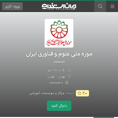
ورود
کاربر
موزه ملی علوم و فناوری ایران
inmost
۵۱ تا ۲۰۰ نفر
تهران - تهران
inmost.ir
دسته:
مراکز و موسسات آموزشی
۲.۰
دنبال کنید