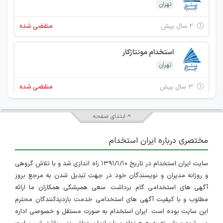
تهران
۲ سال پیش
منقضی شده
استخدام مونتاژکار
تهران
۳ سال پیش
منقضی شده
استخدام کارشناس فروش تجهیزات پزشکی
ابتدای صفحه
تهران
مختصری درباره ایران استخدام
۳ سال پیش
منقضی شده
سایت ایران استخدام در تاریخ ۱۳۹۱/۱/۱۰ راه اندازی شد و با تلاش گروهی
استخدام مهندس حرفه ای الکترونیک، کارشناس فروش و مونتاژکار
و روزانه مدیران و نویسندگان خود در جهت تبدیل شدن به مرجع بروز
تهران
آگهی های استخدامی گام برداشت. سعی همیشگی همکاران ما ارائه
مطلوب و با کیفیت آگهی های استخدامی خدمت بازدیدکنندگان محترم
۳ سال پیش
منقضی شده
این سایت بوده است. ایران استخدام به صورت مستقل و خصوصی اداره