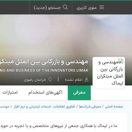
منوی کاربری
جستجو (جدید)
مهندسی و بازرگانی بین الملل مبتکر
NG AND BUSINESS OF THE INNOVATORS LIMAK
اعلام نشده
خراسان رضوی
معرفی
آگهی‌ها
ی استخدام
امتیازات
صفحه اصلی
معرفی شرکت‌ها
فناوری اطلاعات، خدمات اینترنتی و نرم افزار
مهندسی 