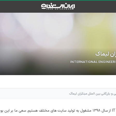
ان لیماک
INTERNATIONAL ENGINEERI
و بازرگانی بین الملل مبتکران لیماک
ما در لیماک با همکاری جمعی از نیروهای متخصص و با تجربه در حوزه IT از سال ۱۳۹۸ مشغول به تولید سایت های مختلف هستیم. سعی ما 