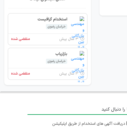
استخدام گرافیست
خراسان رضوی
۳ سال پیش
منقضی شده
بازاریاب
خراسان رضوی
۳ سال پیش
منقضی شده
 را دنبال کنید
دریافت آگهی های استخدام از طریق اپلیکیشن