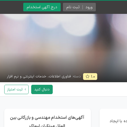
ورود
ثبت نام
درج آگهی استخدام
دسته:
فناوری اطلاعات، خدمات اینترنتی و نرم افزار
۱.۰
دنبال کنید
ثبت امتیاز
آگهی‌های استخدام مهندسی و بازرگانی بین
بر این بوده با ایجاد
الملل مبتکران لیماک