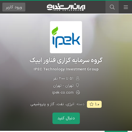
ورود
کاربر
گروه سرمایه گزاری فناور ایپک
IPEC Technology Investment Group
۵۱ تا ۲۰۰ نفر
تهران - تهران
ipek-co.com
دسته:
انرژی، نفت، گاز و پتروشیمی
۱.۰
دنبال کنید