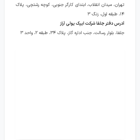
تهران، میدان انقلاب، ابتدای کارگر جنوبی، کوچه رشتچی، پلاک
۱۴، طبقه اول، زنگ ۳
آدرس دفتر جلفا شرکت ایپک یولی آراز
جلفا، بلوار رسالت، جنب اداره گاز، پلاک ۳۴، طبقه ۲، واحد ۳