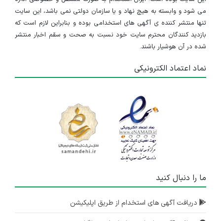
می شود و وابسته به هیچ نهاد و یا سازمان دولتی نمی باشد، این سایت
استخدام کارشناس تولید محتوا
تنها منتشر کننده ی آگهی های استخدامی بوده و بنابراین لازم است که
بازدید کنندگان محترم سایت خود نسبت به صحت و سقم اخبار منتشر
آذربایجان شرقی
شده در آن هوشیار باشند.
۳ سال پیش
منقضی شده
نماد اعتماد الکترونیکی
استخدام تکنسین شبکه
آذربایجان شرقی
۳ سال پیش
منقضی شده
2 استان
۳ سال پیش
ما را دنبال کنید
منقضی شده
استخدام مدیر و سرپرست فروش
دریافت آگهی های استخدام از طریق اپلیکیشن
آذربایجان شرقی