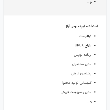
و ...
استخدام ایپک یولی آراز
گرافیست
طراح UI/UX
برنامه نویس
مدیر محصول
پشتیبان فروش
کارشناس تولید محتوا
مدیر و سرپرست فروش
و ...