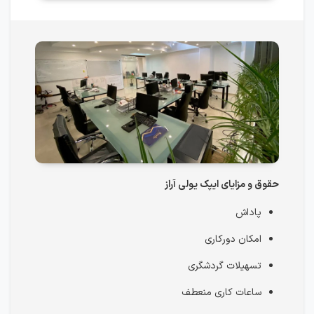
حقوق و مزایای ایپک یولی آراز
پاداش
امکان دورکاری
تسهیلات گردشگری
ساعات کاری منعطف