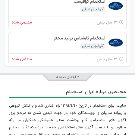
استخدام گرافیست
آذربایجان شرقی
۳ سال پیش
منقضی شده
استخدام کارشناس تولید محتوا
آذربایجان شرقی
۳ سال پیش
منقضی شده
استخدام کارشناس فروش
ابتدای صفحه
تهران
مختصری درباره ایران استخدام
۳ سال پیش
منقضی شده
سایت ایران استخدام در تاریخ ۱۳۹۱/۱/۱۰ راه اندازی شد و با تلاش گروهی
استخدام مدیر محصول
و روزانه مدیران و نویسندگان خود در جهت تبدیل شدن به مرجع بروز
آذربایجان شرقی
آگهی های استخدامی گام برداشت. سعی همیشگی همکاران ما ارائه
مطلوب و با کیفیت آگهی های استخدامی خدمت بازدیدکنندگان محترم
۳ سال پیش
منقضی شده
این سایت بوده است. ایران استخدام به صورت مستقل و خصوصی اداره