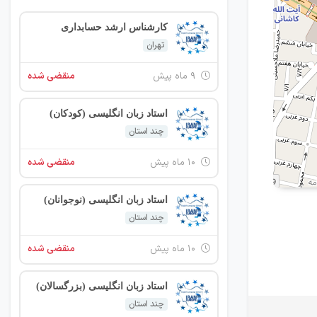
کارشناس ارشد حسابداری
تهران
۹ ماه پیش
منقضی شده
استاد زبان انگلیسی (کودکان)
چند استان
۱۰ ماه پیش
منقضی شده
استاد زبان انگلیسی (نوجوانان)
چند استان
۱۰ ماه پیش
منقضی شده
استاد زبان انگلیسی (بزرگسالان)
چند استان