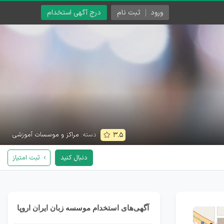
ورود
ثبت نام
درج آگهی استخدام
دسته:
مراکز و موسسات آموزشی
۳.۵
دنبال کنید
ثبت امتیاز
آگهی‌های استخدام موسسه زبان ایران اروپا