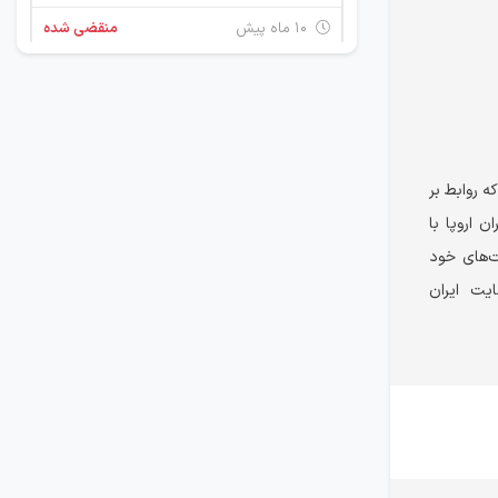
۱۰ ماه پیش
منقضی شده
استاد زبان انگلیسی (کودکان)
چند استان
۱ سال پیش
منقضی شده
ه روابط بر
ن اروپا با
استاد زبان انگلیسی (نوجوانان)
چند استان
‌های خود
یت ایران
۱ سال پیش
منقضی شده
استاد زبان انگلیسی (بزرگسالان)
چند استان
۱ سال پیش
منقضی شده
استاد زبان انگلیسی (کودکان)