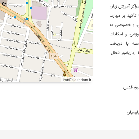
۱۳، یکی از بزرگ‌ترین مراکز آموزش زبان
تأکید بر مهارت
وهی، و خصوصی به
وزشی، و امکانات
سسه با دریافت
گواهینامه‌های بین‌المللی ISO و جوایز متعدد، اکنون با بیش از ۱۴۰۰۰ زبان‌آموز فعال،
IranEstekhdam.ir
 برق قدس
ارسیان