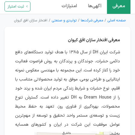
معرفی
آگهی‌ها
امتیازات
ثبت امتیاز
صفحه اصلی
معرفی شرکت‌ها
تولیدی و صنعتی
افتخار سازان افق کیوان
معرفی افتخار سازان افق کیوان
شرکت ایران DH از سال ۱۳۸۵ با هدف تولید دستگاه‌های دافع
دائمی حشرات، جوندگان و پرندگان به روش فراصوت فعالیت
خود را آغاز کرده است. این مجموعه با مهندسی معکوس نمونه
ایتالیایی و طراحی بومی، موفق به تولید محصولاتی متناسب با
اقلیم، نوع حشرات و شرایط زندگی مردم ایران شده و برند خود
را از Dream House به DH تغییر داده است. گسترش تنوع
محصولات، بهره‌گیری از فناوری روز، تعهد به حفظ محیط
زیست و توسعه‌ی مستمر واحد تحقیق و توسعه از مهم‌ترین
عوامل موفقیت این شرکت در ایران و کشورهای همسایه
به‌شمار می‌روند.