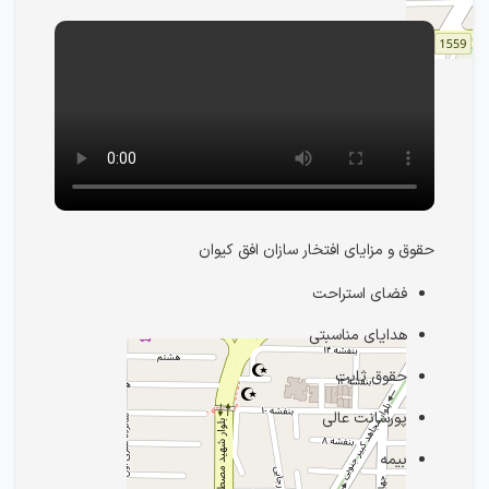
حقوق و مزایای افتخار سازان افق کیوان
فضای استراحت
هدایای مناسبتی
حقوق ثابت
پورسانت عالی
بیمه