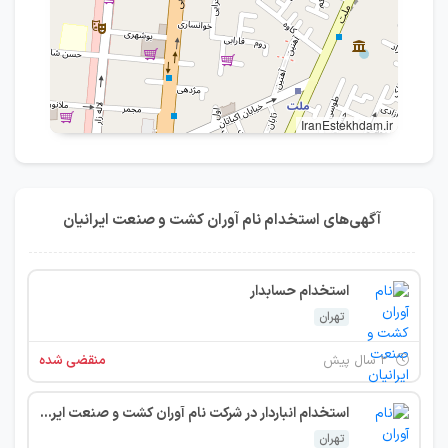
IranEstekhdam.ir
آگهی‌های استخدام نام آوران کشت و صنعت ایرانیان
استخدام حسابدار
تهران
۲ سال پیش
منقضی شده
استخدام انباردار در شرکت نام آوران کشت و صنعت ایرانیان
تهران