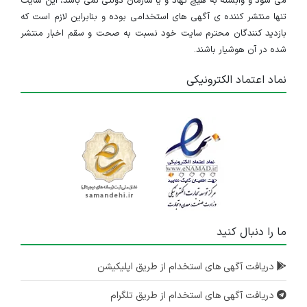
می شود و وابسته به هیچ نهاد و یا سازمان دولتی نمی باشد، این سایت
تنها منتشر کننده ی آگهی های استخدامی بوده و بنابراین لازم است که
بازدید کنندگان محترم سایت خود نسبت به صحت و سقم اخبار منتشر
شده در آن هوشیار باشند.
نماد اعتماد الکترونیکی
ما را دنبال کنید
دریافت آگهی های استخدام از طریق اپلیکیشن
دریافت آگهی های استخدام از طریق تلگرام