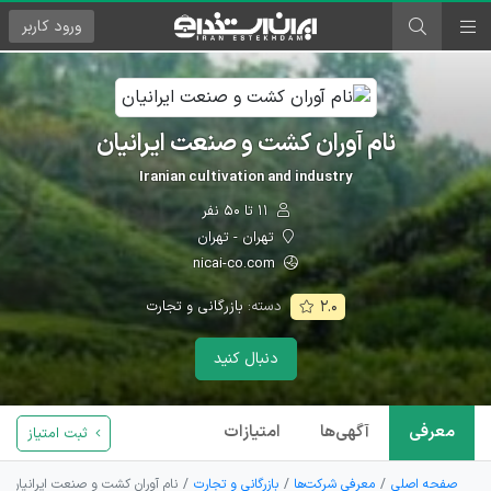
ورود
کاربر
نام آوران کشت و صنعت ایرانیان
Iranian cultivation and industry
۱۱ تا ۵۰ نفر
تهران - تهران
nicai-co.com
دسته:
بازرگانی و تجارت
۲.۰
دنبال کنید
معرفی
آگهی‌ها
امتیازات
ثبت امتیاز
صفحه اصلی
معرفی شرکت‌ها
بازرگانی و تجارت
نام آوران کشت و صنعت ایرانیان