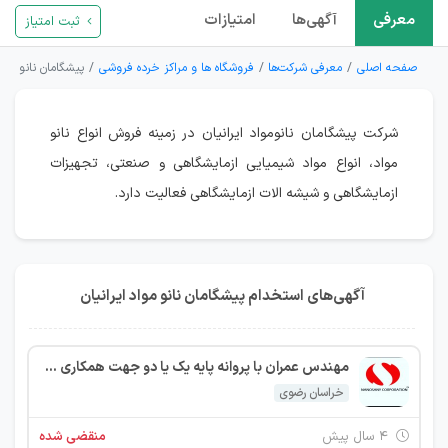
معرفی
آگهی‌ها
امتیازات
ثبت امتیاز
صفحه اصلی
معرفی شرکت‌ها
فروشگاه ها و مراکز خرده فروشی
پیشگامان نانو مواد
شرکت پیشگامان نانومواد ایرانیان در زمینه فروش انواع نانو
مواد، انواع مواد شیمیایی ازمایشگاهی و صنعتی، تجهیزات
ازمایشگاهی و شیشه الات ازمایشگاهی فعالیت دارد.
آگهی‌های استخدام پیشگامان نانو مواد ایرانیان
مهندس عمران با پروانه پایه یک یا دو جهت همکاری در آزمایشگاه
خراسان رضوی
۴ سال پیش
منقضی شده