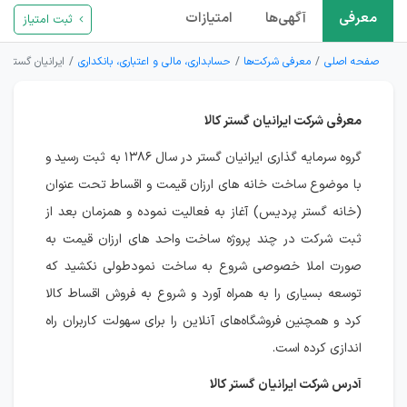
معرفی
آگهی‌ها
امتیازات
ثبت امتیاز
صفحه اصلی
معرفی شرکت‌ها
حسابداری، مالی و اعتباری، بانکداری
ایرانیان گستر کا
معرفی شرکت ایرانیان گستر کالا
گروه سرمایه گذاری ایرانیان گستر در سال ۱۳۸۶ به ثبت رسید و
با موضوع ساخت خانه های ارزان قیمت و اقساط تحت عنوان
(خانه گستر پردیس) آغاز به فعالیت نموده و همزمان بعد از
ثبت شرکت در چند پروژه ساخت واحد های ارزان قیمت به
صورت املا خصوصی شروع به ساخت نمودطولی نکشید که
توسعه بسیاری را به همراه آورد و شروع به فروش اقساط کالا
کرد و همچنین فروشگاه‌های آنلاین را برای سهولت کاربران راه
اندازی کرده است.
آدرس شرکت ایرانیان گستر کالا