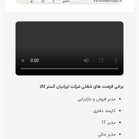
IranEstekhdam.ir
برخی فرصت های شغلی شرکت ایرانیان گستر کالا
مدیر فروش و بازاریابی
کارمند دفتری
مدیر IT
مدیر مالی