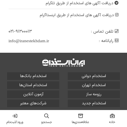
دریافت آگهی های استخدام از طریق تلگرام
دریافت آگهی های استخدام از طریق اینستاگرام
تلفن تماس :
۰۲۱-۹۱۳۰۰۰۱۳
رایانامه :
info@iranestekhdam.ir
استخدام دولتی
استخدام بانک‌ها
استخدام تهران
استخدام استان‌ها
رزومه ساز
آزمون آنلاین
استخدام جدید
شرکت‌های معتبر
تمامی حقوق این سایت برای آلتین سیستم محفوظ است و هر
گونه سوءاستفاده از آن پیگرد قانونی دارد.
خانه
علاقه‌مندی‌ها
جستجو
ورود/ثبت‌نام