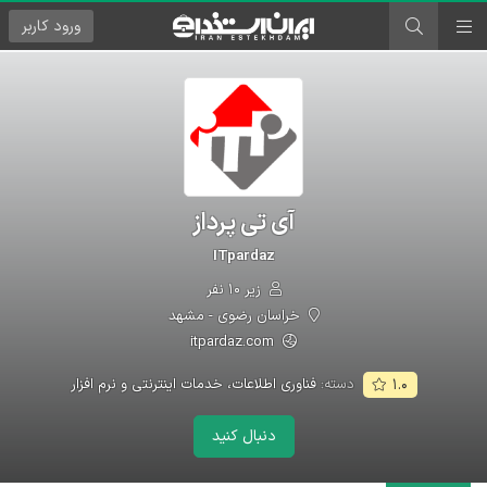
ورود
کاربر
آی تی پرداز
ITpardaz
زیر ۱۰ نفر
خراسان رضوی - مشهد
itpardaz.com
دسته:
فناوری اطلاعات، خدمات اینترنتی و نرم افزار
۱.۰
دنبال کنید