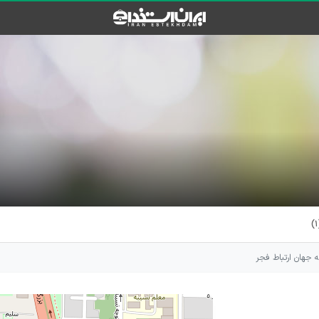
(
جهان ارتباط فجر