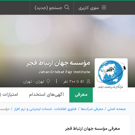
منوی کاربری
جستجو (جدید)
مؤسسه جهان ارتباط فجر
Jahan Ertebat Fajr Institute
۵۱ تا ۲۰۰ نفر
تهران - تهران
معرفی
آگهی‌ها
ی استخدام
امتیازات
۱)
صفحه اصلی
معرفی شرکت‌ها
فناوری اطلاعات، خدمات اینترنتی و نرم افزار
مؤسسه 
معرفی مؤسسه جهان ارتباط فجر