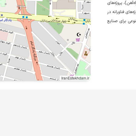
‌آهن)، پروژه‌های
‌های فناورانه در
وعی برای صنایع
IranEstekhdam.ir