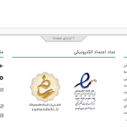
ابتدای صفحه
نماد اعتماد الکترونیکی
ما
 تلاش
ه
ی
ت
د
رت
ان
ی
یت