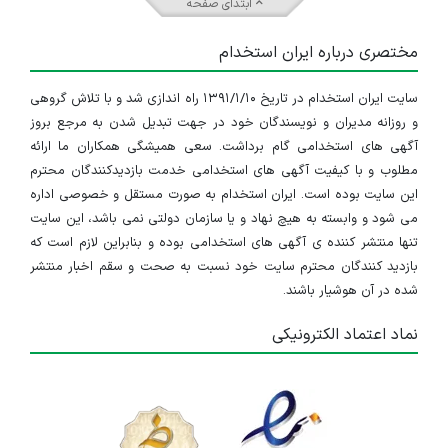
ابتدای صفحه
تهران
مختصری درباره ایران استخدام
۲ سال پیش
منقضی شده
سایت ایران استخدام در تاریخ ۱۳۹۱/۱/۱۰ راه اندازی شد و با تلاش گروهی
کارشناس فنی پشتیبانی نرم افزار
و روزانه مدیران و نویسندگان خود در جهت تبدیل شدن به مرجع بروز
تهران
آگهی های استخدامی گام برداشت. سعی همیشگی همکاران ما ارائه
مطلوب و با کیفیت آگهی های استخدامی خدمت بازدیدکنندگان محترم
۲ سال پیش
منقضی شده
این سایت بوده است. ایران استخدام به صورت مستقل و خصوصی اداره
می شود و وابسته به هیچ نهاد و یا سازمان دولتی نمی باشد، این سایت
تنها منتشر کننده ی آگهی های استخدامی بوده و بنابراین لازم است که
بازدید کنندگان محترم سایت خود نسبت به صحت و سقم اخبار منتشر
شده در آن هوشیار باشند.
نماد اعتماد الکترونیکی