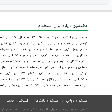
مختصری درباره ایران استخدام
سایت ایران استخدام در تاریخ ۱۳۹۱/۱/۱۰ راه اندازی شد و با
گروهی و روزانه مدیران و نویسندگان خود در جهت تبدیل شدن ب
مرجع بروز آگهی های استخدامی گام برداشت. سعی همیشگ
همکاران ما ارائه مطلوب و با کیفیت آگهی های استخدامی خدم
بازدیدکنندگان محترم این سایت بوده است. ایران استخدام به صو
مستقل و خصوصی اداره می شود و وابسته به هیچ نهاد و یا سازم
دولتی نمی باشد، این سایت تنها منتشر کننده ی آگهی ها
استخدامی بوده و بنابراین لازم است که بازدید کنندگان محترم سا
خود نسبت به صحت و سقم اخبار منتشر شده در آن هوشیار باشند.
استخدام دولتی
استخدام بانک‌ها
استخدام جدید
تمامی حقوق این سایت برای آلتین سیستم محفوظ است و هر گونه سو