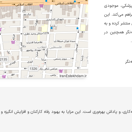
م پزشکی، موجودی
اهم می‌کند. این
پزشکی منتشر کرده و به
‌نگر همچنین در
IranEstekhdam.ir
ری، و پاداش بهره‌وری است. این مزایا به بهبود رفاه کارکنان و افزایش انگیزه و ب