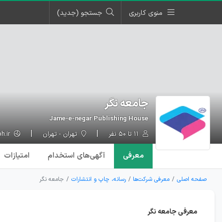
منوی کاربری
جستجو (جدید)
جامعه نگر
Jame-e-negar Publishing House
۱۱ تا ۵۰ نفر
تهران - تهران
jph.ir
معرفی
آگهی‌ها
ی استخدام
امتیازات
صفحه اصلی
معرفی شرکت‌ها
رسانه، چاپ و انتشارات
جامعه نگر
معرفی جامعه نگر