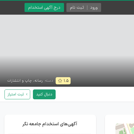
ورود
ثبت نام
درج آگهی استخدام
دسته:
رسانه، چاپ و انتشارات
۱.۵
دنبال کنید
ثبت امتیاز
آگهی‌های استخدام جامعه نگر