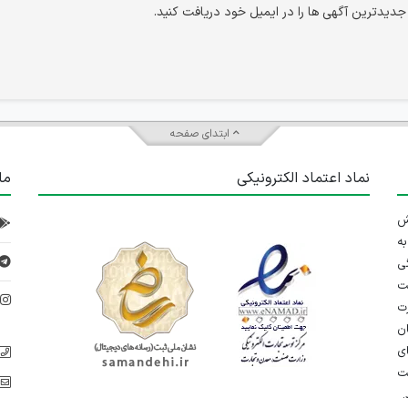
 جدیدترین آگهی ها را در ایمیل خود دریافت کنید.
ابتدای صفحه
نماد اعتماد الکترونیکی
ما
 تلاش
ه
ی
ت
د
رت
ان
ی
یت