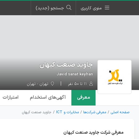
منوی کاربری
جستجو (جدید)
جاوید صنعت کیهان
Javid sanat keyhan
۱۱ تا ۵۰ نفر
تهران - تهران
معرفی
آگهی‌ها
ی استخدام
امتیازات
صفحه اصلی
معرفی شرکت‌ها
مخابرات و ICT
جاوید صنعت کیهان
معرفی شرکت جاوید صنعت کیهان