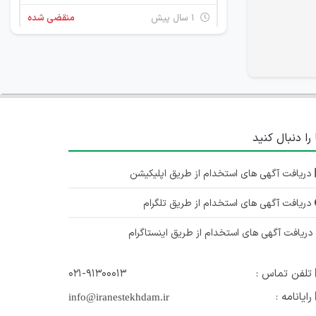
۱ سال پیش
منقضی شده
2 ردیف شغلی
تهران
۱ سال پیش
منقضی شده
 را دنبال کنید
استخدام نیروی الکترونیک
تهران
دریافت آگهی های استخدام از طریق اپلیکیشن
۱ سال پیش
منقضی شده
دریافت آگهی های استخدام از طریق تلگرام
استخدام چند ردیف شغلی در جاوید صنعت کیهان
ریافت آگهی های استخدام از طریق اینستاگرام
تهران
تلفن تماس :
۰۲۱-۹۱۳۰۰۰۱۳
۲ سال پیش
منقضی شده
رایانامه :
info@iranestekhdam.ir
استخدام چند ردیف شغلی در جاوید صنعت کیهان