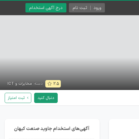
ورود
ثبت نام
درج آگهی استخدام
دسته:
مخابرات و ICT
۲.۵
دنبال کنید
ثبت امتیاز
آگهی‌های استخدام جاوید صنعت کیهان