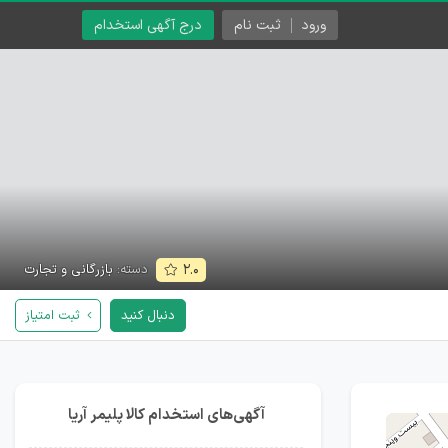
ورود
ثبت نام
درج آگهی استخدام
دسته:
بازرگانی و تجارت
۲.۰
دنبال کنید
ثبت امتیاز
آگهی‌های استخدام کالا پلیمر آریا