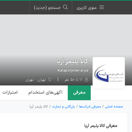
منوی کاربری
جستجو (جدید)
کالا پلیمر آریا
Kalapolymerarya
۱۱ تا ۵۰ نفر
تهران - تهران
معرفی
آگهی‌ها
ی استخدام
امتیازات
صفحه اصلی
معرفی شرکت‌ها
بازرگانی و تجارت
کالا پلیمر آریا
معرفی کالا پلیمر آریا