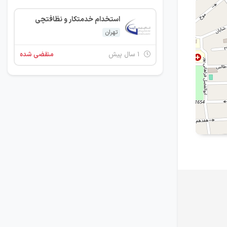
استخدام خدمتکار و نظافتچی
تهران
۱ سال پیش
منقضی شده