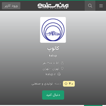
ورود
کاربر
کالوپ
kalup
۵۱ تا ۲۰۰ نفر
تهران - تهران
kalup.ir
دسته:
تولیدی و صنعتی
۴.۰
دنبال کنید