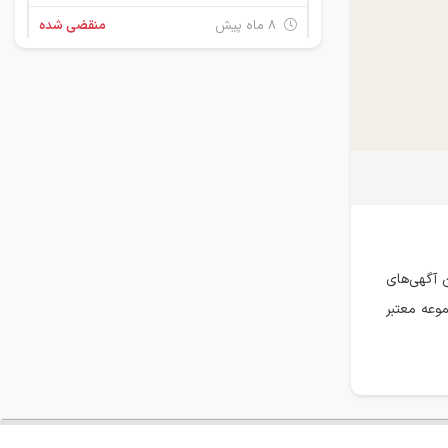
۸ ماه پیش
منقضی شده
استخدام آشپز و کمک آشپز
کرمان
۱۱ ماه پیش
منقضی شده
استخدام کارگر ساده
کرمان
۱۱ ماه پیش
منقضی شده
 آگهی‌های
وعه معتبر
استخدام کارگر ساده
چند استان
۱۱ ماه پیش
منقضی شده
تکنسین فنی (سنگ شکن و اپراتور سنگ شکن)