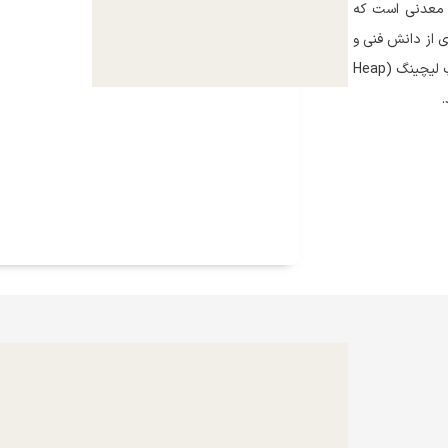
 معدنی است که
ی از دانش فنی و
تجهیزات روز، از روش‌های نوین تانک لیچینگ (Tank Leaching) و هیپ لیچینگ (Heap