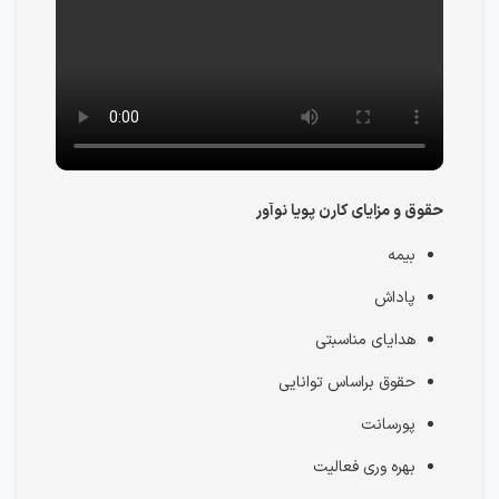
حقوق و مزایای کارن پویا نوآور
بیمه
پاداش
هدایای مناسبتی
حقوق براساس توانایی
پورسانت
بهره وری فعالیت