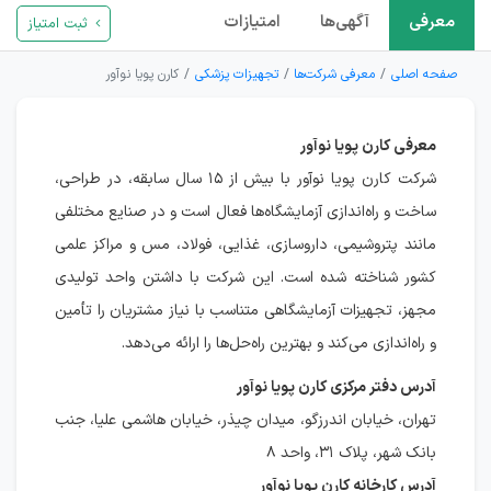
معرفی
آگهی‌ها
امتیازات
ثبت امتیاز
صفحه اصلی
معرفی شرکت‌ها
تجهیزات پزشکی
کارن پویا نوآور
معرفی کارن پویا نوآور
شرکت کارن پویا نوآور با بیش از ۱۵ سال سابقه، در طراحی،
ساخت و راه‌اندازی آزمایشگاه‌ها فعال است و در صنایع مختلفی
مانند پتروشیمی، داروسازی، غذایی، فولاد، مس و مراکز علمی
کشور شناخته شده است. این شرکت با داشتن واحد تولیدی
مجهز، تجهیزات آزمایشگاهی متناسب با نیاز مشتریان را تأمین
و راه‌اندازی می‌کند و بهترین راه‌حل‌ها را ارائه می‌دهد.
آدرس دفتر مرکزی کارن پویا نوآور
تهران، خیابان اندرزگو، میدان چیذر، خیابان هاشمی علیا، جنب
بانک شهر، پلاک ۳۱، واحد ۸
آدرس کارخانه کارن پویا نوآور