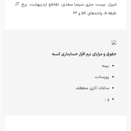
شیراز، بیست متری سینما سعدی، تقاطع اردیبهشت، برج IT،
طبقه ۵، واحدهای ۵۸ و ۶۲
حقوق و مزایای نرم افزار حسابداری کسبه
بیمه
پورسانت
ساعات کاری منعطف
و ...