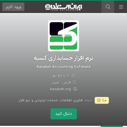
ورود
کاربر
نرم افزار حسابداری کسبه
Kasabeh Accounting Software
۱۱ تا ۵۰ نفر
فارس - شیراز
kasabeh.org
دسته:
فناوری اطلاعات، خدمات اینترنتی و نرم افزار
۱.۰
دنبال کنید