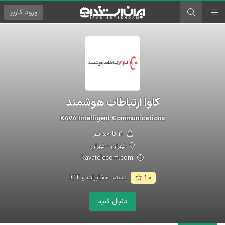
ورود
کاربر
کاوا ارتباطات هوشمند
KAVA Intelligent Communications
۱۱ تا ۵۰ نفر
تهران - تهران
kavatelecom.com
دسته:
مخابرات و ICT
۱.۰
دنبال کنید