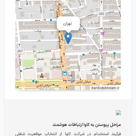
تهران
IranEstekhdam.ir
مراحل پیوستن به کاوا ارتباطات هوشمند
فرآیند استخدام در شرکت کاوا از انتخاب موقعیت شغلی