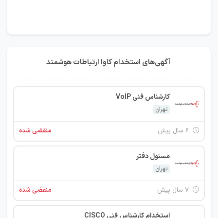
آگهی‌های استخدام کاوا ارتباطات هوشمند
کارشناس فنی VoIP
تهران
۶ سال پیش
منقضی شده
مسئول دفتر
تهران
۷ سال پیش
منقضی شده
استخدام کارشناس فنی CISCO