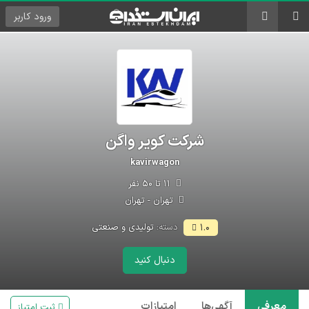
ورود
کاربر
شرکت کویر واگن
kavirwagon
۱۱ تا ۵۰ نفر
تهران - تهران
دسته:
تولیدی و صنعتی
۱.۰
دنبال کنید
معرفی
آگهی‌ها
امتیازات
ثبت امتیاز