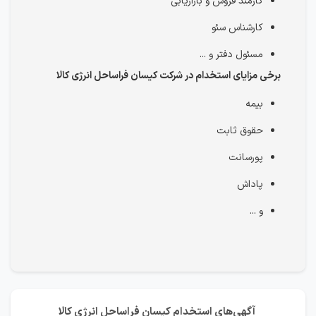
کارمند فروش و بازاریابی
کارشناس سئو
مسئول دفتر و ...
برخی مزایای استخدام در شرکت کیسان فراساحل انرژی کالا
بیمه
حقوق ثابت
پورسانت
پاداش
و ...
آگهی‌های استخدام کیسان فراساحل انرژی کالا