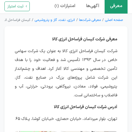
معرفی
آگهی‌ها
امتیازات
ثبت امتیاز
(۱)
صفحه اصلی
معرفی شرکت‌ها
انرژی، نفت، گاز و پتروشیمی
کیسان فراساحل انرژی ک
معرفی شرکت کیسان فراساحل انرژی کالا
شرکت کیسان فراساحل انرژی کالا به عنوان یک شرکت سهامی
خاص در سال ۱۳۹۳ تأسیس شد و فعالیت خود را با هدف
تأمین تخصصی و مهندسی کالا آغاز کرد. اهداف و چشم‌انداز
این شرکت شامل پروژه‌های بزرگ در صنایع نفت، گاز،
پتروشیمی، فولاد، معادن، نیروگاهی، برودتی، حرارتی، آب و
فاضلاب و ساختمانی است.
آدرس شرکت کیسان فراساحل انرژی کالا
تهران، بلوار میرداماد، خیابان حصاری، خیـابان کوشا، پـلاک ۶۵