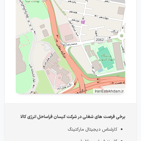
IranEstekhdam.ir
برخی فرصت های شغلی در شرکت کیسان فراساحل انرژی کالا
کارشناس دیجیتال مارکتینگ