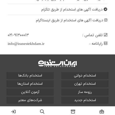
دریافت آگهی های استخدام از طریق تلگرام
دریافت آگهی های استخدام از طریق اینستاگرام
تلفن تماس :
۰۲۱-۹۱۳۰۰۰۱۳
رایانامه :
info@iranestekhdam.ir
استخدام دولتی
استخدام بانک‌ها
استخدام تهران
استخدام استان‌ها
رزومه ساز
آزمون آنلاین
استخدام جدید
شرکت‌های معتبر
تمامی حقوق این سایت برای آلتین سیستم محفوظ است و هر
گونه سوءاستفاده از آن پیگرد قانونی دارد.