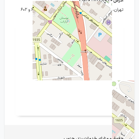
آدرس خدمات بندر جنوب
تهران، خیابان ونک، برج آیینه ونک، پلاک ۱۱۰، طبقه ۶ و ۶۰۲
حقوق و مزایای خدمات بندر جنوب