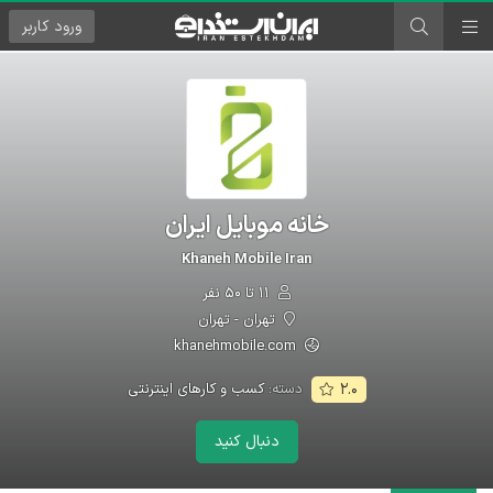
ورود
کاربر
خانه موبایل ایران
Khaneh Mobile Iran
۱۱ تا ۵۰ نفر
تهران - تهران
khanehmobile.com
دسته:
کسب و کارهای اینترنتی
۲.۰
دنبال کنید