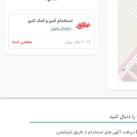
استخدام آشپز و کمک آشپز
خراسان رضوی
۲ سال پیش
منقضی شده
 را دنبال کنید
دریافت آگهی های استخدام از طریق اپلیکیشن