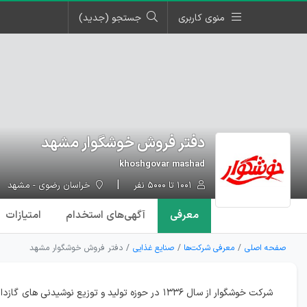
منوی کاربری
جستجو (جدید)
دفتر فروش خوشگوار مشهد
khoshgovar mashad
۱۰۰۱ تا ۵۰۰۰ نفر
خراسان رضوی - مشهد
معرفی
آگهی‌ها
ی استخدام
امتیازات
صفحه اصلی
معرفی شرکت‌ها
صنایع غذایی
دفتر فروش خوشگوار مشهد
شرکت خوشگوار از سال ۱۳۳۶ در حوزه تولید و توزیع نوشیدنی های