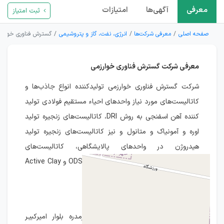
معرفی
آگهی‌ها
امتیازات
ثبت امتیاز
صفحه اصلی
معرفی شرکت‌ها
انرژی، نفت، گاز و پتروشیمی
گسترش فناوری خوارزم
معرفی شرکت گسترش فناوری خوارزمی
شرکت گسترش فناوری خوارزمی تولیدکننده انواع جاذب‌ها و
کاتالیست‌های مورد نیاز واحدهای احیاء مستقیم فولادی تولید
کننده آهن اسفنجی به روش DRI، کاتالیست‌های زنجیره تولید
اوره و آمونیاک و متانول و نیز کاتالیست‌های زنجیره تولید
هیدروژن در واحدهای پالایشگاهی، کاتالیست‌های
هیدروژناسیون روغن مایع، کاتالیست‌های ODS و Active Clay
است.
آدرس شرکت گسترش فناوری خوارزمی
اسـتان البرز، جاده مخصوص کرج، گرمدره بلوار اميرکبيـر