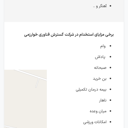
آهنگر و ..
برخی مزایای استخدام در شرکت گسترش فناوری خوارزمی
وام
پاداش
صبحانه
بن خرید
بیمه درمان تکمیلی
ناهار
میان وعده
امکانات ورزشی