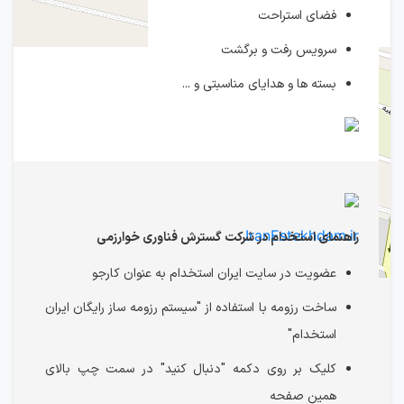
فضای استراحت
سرویس رفت و برگشت
بسته ها و هدایای مناسبتی و ...
IranEstekhdam.ir
راهنمای استخدام در شرکت گسترش فناوری خوارزمی
عضویت در سایت ایران استخدام به عنوان کارجو
ساخت رزومه با استفاده از "سیستم رزومه ساز رایگان ایران
استخدام"
کلیک بر روی دکمه "دنبال کنید" در سمت چپ بالای
همین صفحه