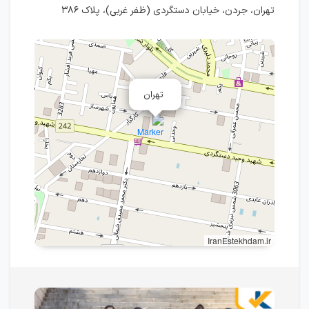
تهران‌، جردن، خیابان دستگردی (ظفر غربی)، پلاک ۳۸۶
تهران
IranEstekhdam.ir