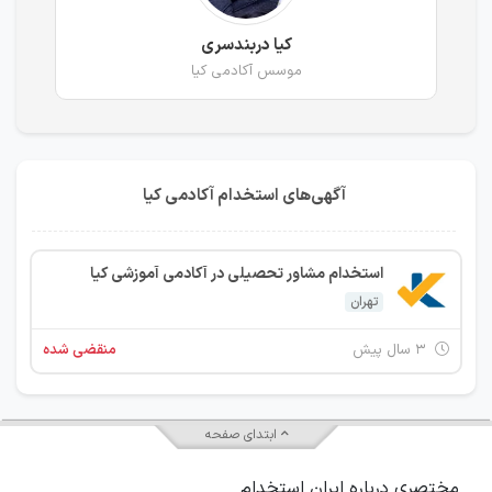
کیا دربندسری
موسس آکادمی کیا
آگهی‌های استخدام آکادمی کیا
استخدام مشاور تحصیلی در آکادمی آموزشی کیا
تهران
۳ سال پیش
منقضی شده
ابتدای صفحه
مختصری درباره ایران استخدام