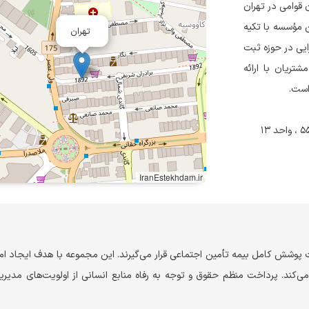
میرمهران قوامی در تهران
ن مؤسسه با تکیه
تهران
یی در حوزه ثبت
شتریان با ارائه
است.
IranEstekhdam.ir
ت پوشش کامل بیمه تأمین اجتماعی قرار می‌گیرند. این مجموعه با هدف ایجاد ا
می‌کند. پرداخت منظم حقوق و توجه به رفاه منابع انسانی از اولویت‌های مدیر