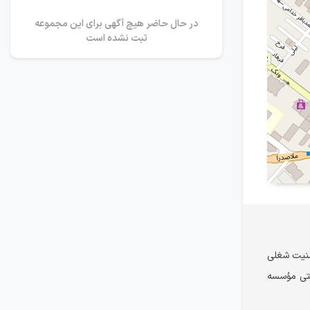
در حال حاضر هیچ آگهی برای این مجموعه
ثبت نشده است
منیت شغلی
یتی مؤسسه