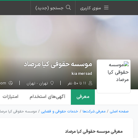
منوی کاربری
جستجو (جدید)
موسسه حقوقی کیا مرصاد
kia mersad
۱۱ تا ۵۰ نفر
تهران - تهران
kiasabt.com
معرفی
آگهی‌ها
ی استخدام
امتیازات
صفحه اصلی
معرفی شرکت‌ها
خدمات حقوقی و قضایی
موسسه حقوقی کیا مرصا
معرفی موسسه حقوقی کیا مرصاد