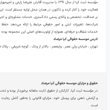
مؤسسه ثبت کیا از سال ۱۳۹۱ با مدیریت آقایان علیرضا زارعی و ا
فعالیت خود را آغاز کرده و تاکنون در همان محل اولیه مستقر است. ای
بر صداقت، تخصص و وکلای رسمی دادگستری، خدمات مشاوره‌ای و اجرا
شرکت‌ها، تغییرات ثبتی و امور حقوقی مرتبط را ارائه می‌دهد. حفظ م
خدمات شفاف و حرفه‌ای، همواره از اولویت‌های اصلی این مجموعه بوده 
آدرس موسسه حقوقی کیا مرصاد
تهران ، خیابان ولی عصر ، ولیعصر ، بالاتر از ونک ، کوچه شریفی ، پلاک ۵۵ ، واحد ۱۳
حقوق و مزایای موسسه حقوقی کیا مرصاد
در مؤسسه ثبت کیا، کارکنان از حقوق ثابت ماهانه برخوردار بوده و تح
و آرامش ذهنی برای پرسنل خود، مزایای قانونی را به‌طور کامل رعایت 
است.