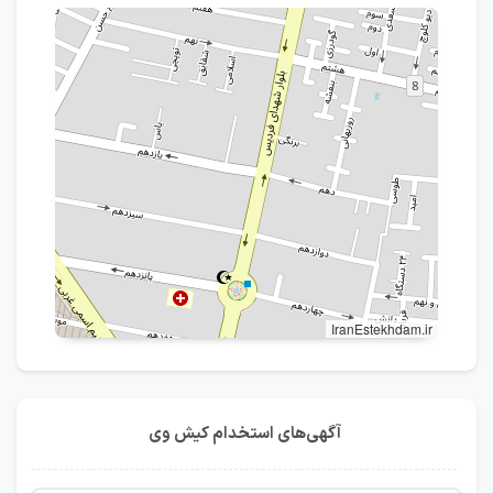
IranEstekhdam.ir
آگهی‌های استخدام کیش وی