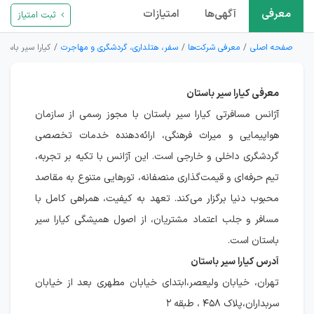
معرفی
آگهی‌ها
امتیازات
ثبت امتیاز
صفحه اصلی
معرفی شرکت‌ها
سفر، هتلداری، گردشگری و مهاجرت
کیارا سیر باستان
معرفی کیارا سیر باستان
آژانس مسافرتی کیارا سیر باستان با مجوز رسمی از سازمان
هواپیمایی و میراث فرهنگی، ارائه‌دهنده خدمات تخصصی
گردشگری داخلی و خارجی است. این آژانس با تکیه بر تجربه،
تیم حرفه‌ای و قیمت‌گذاری منصفانه، تورهایی متنوع به مقاصد
محبوب دنیا برگزار می‌کند. تعهد به کیفیت، همراهی کامل با
مسافر و جلب اعتماد مشتریان، از اصول همیشگی کیارا سیر
باستان است.
آدرس کیارا سیر باستان
تهران، خیابان ولیعصر،ابتدای خیابان مطهری بعد از خیابان
سربداران،پلاک ۴۵۸ ، طبقه ۲