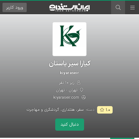
ورود
کاربر
کیارا سیر باستان
kiyaraseir
زیر ۱۰ نفر
تهران - تهران
kiyaraseir.com
دسته:
سفر، هتلداری، گردشگری و مهاجرت
۱.۰
دنبال کنید