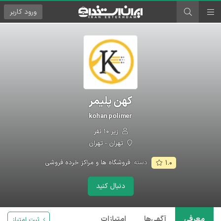
ورود
کاربر
کهن پلیمر
kohan polimer
زیر ۱۰ نفر
تهران - تهران
دسته:
فروشگاه ها و مراکز خرده فروشی
۱.۰
دنبال کنید
معرفی
آگهی‌ها
امتیازات
ثبت امتیاز