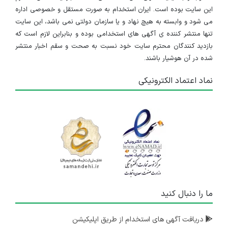
۳ سال پیش
منقضی شده
این سایت بوده است. ایران استخدام به صورت مستقل و خصوصی اداره
می شود و وابسته به هیچ نهاد و یا سازمان دولتی نمی باشد، این سایت
تراشکار تفلون
تنها منتشر کننده ی آگهی های استخدامی بوده و بنابراین لازم است که
بازدید کنندگان محترم سایت خود نسبت به صحت و سقم اخبار منتشر
تهران
شده در آن هوشیار باشند.
۴ سال پیش
منقضی شده
نماد اعتماد الکترونیکی
تراشکار تفلون
تهران
۴ سال پیش
منقضی شده
ما را دنبال کنید
دریافت آگهی های استخدام از طریق اپلیکیشن