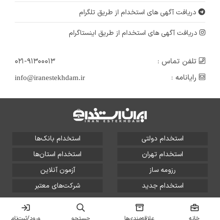
دریافت آگهی های استخدام از طریق تلگرام
دریافت آگهی های استخدام از طریق اینستاگرام
تلفن تماس :
۰۲۱-۹۱۳۰۰۰۱۳
رایانامه :
info@iranestekhdam.ir
استخدام دولتی
استخدام بانک‌ها
استخدام تهران
استخدام استان‌ها
رزومه ساز
آزمون آنلاین
استخدام جدید
شرکت‌های معتبر
تمامی حقوق این سایت برای آلتین سیستم محفوظ است و هر
گونه سوءاستفاده از آن پیگرد قانونی دارد.
خانه
علاقه‌مندی‌ها
جستجو
ورود/ثبت‌نام