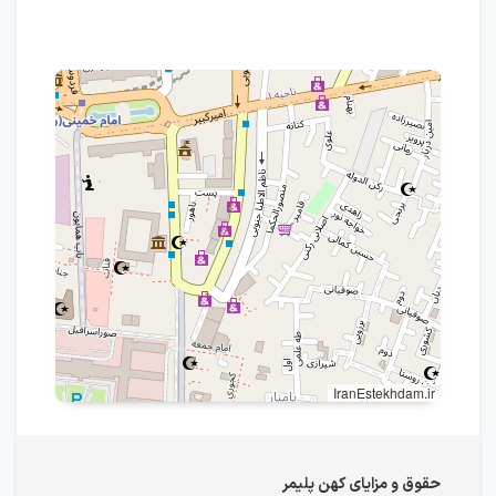
IranEstekhdam.ir
حقوق و مزایای کهن پلیمر