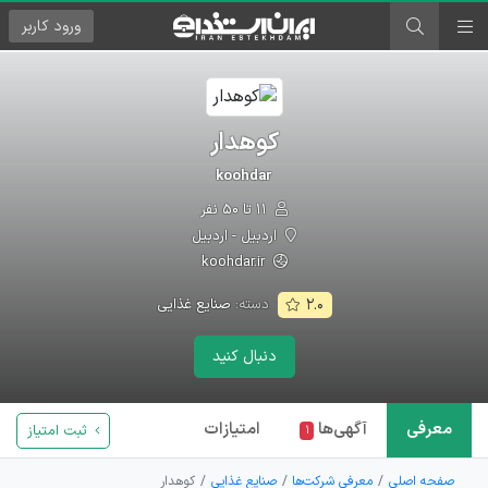
ورود
کاربر
کوهدار
koohdar
۱۱ تا ۵۰ نفر
اردبیل - اردبیل
koohdar.ir
دسته:
صنایع غذایی
۲.۰
دنبال کنید
معرفی
آگهی‌ها
امتیازات
ثبت امتیاز
۱
صفحه اصلی
معرفی شرکت‌ها
صنایع غذایی
کوهدار