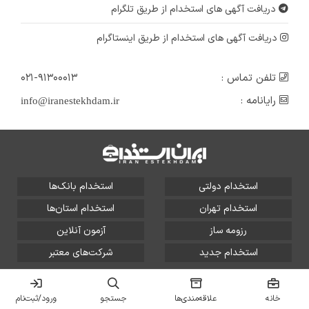
دریافت آگهی های استخدام از طریق تلگرام
۱۰ ماه پیش
منقضی شده
دریافت آگهی های استخدام از طریق اینستاگرام
تلفن تماس :
۰۲۱-۹۱۳۰۰۰۱۳
رایانامه :
info@iranestekhdam.ir
استخدام دولتی
استخدام بانک‌ها
استخدام تهران
استخدام استان‌ها
رزومه ساز
آزمون آنلاین
استخدام جدید
شرکت‌های معتبر
تمامی حقوق این سایت برای آلتین سیستم محفوظ است و هر
گونه سوءاستفاده از آن پیگرد قانونی دارد.
خانه
علاقه‌مندی‌ها
جستجو
ورود/ثبت‌نام