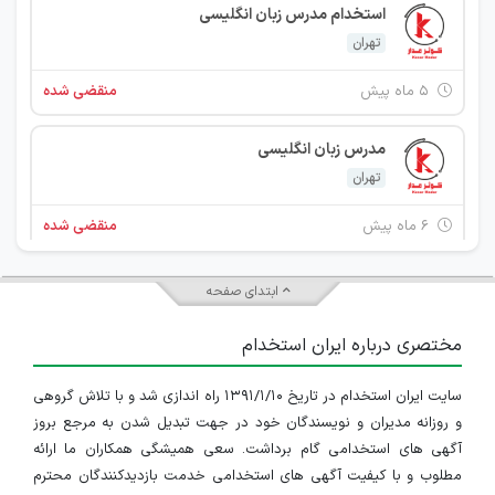
استخدام مدرس زبان انگلیسی
تهران
۵ ماه پیش
منقضی شده
مدرس زبان انگلیسی
تهران
۶ ماه پیش
منقضی شده
مدرس زبان انگلیسی
ابتدای صفحه
تهران
مختصری درباره ایران استخدام
۷ ماه پیش
منقضی شده
سایت ایران استخدام در تاریخ ۱۳۹۱/۱/۱۰ راه اندازی شد و با تلاش گروهی
استخدام کارمند آشنا به کامپیوتر
و روزانه مدیران و نویسندگان خود در جهت تبدیل شدن به مرجع بروز
تهران
آگهی های استخدامی گام برداشت. سعی همیشگی همکاران ما ارائه
مطلوب و با کیفیت آگهی های استخدامی خدمت بازدیدکنندگان محترم