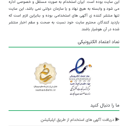
۷ ماه پیش
منقضی شده
این سایت بوده است. ایران استخدام به صورت مستقل و خصوصی اداره
می شود و وابسته به هیچ نهاد و یا سازمان دولتی نمی باشد، این سایت
استخدام کارمند آشنا به کامپیوتر
تنها منتشر کننده ی آگهی های استخدامی بوده و بنابراین لازم است که
بازدید کنندگان محترم سایت خود نسبت به صحت و سقم اخبار منتشر
تهران
شده در آن هوشیار باشند.
۸ ماه پیش
منقضی شده
نماد اعتماد الکترونیکی
مدرس زبان انگلیسی
تهران
۱۰ ماه پیش
منقضی شده
استخدام کارمند آشنا به حسابداری
تهران
۱۰ ماه پیش
ما را دنبال کنید
منقضی شده
استخدام مدرس زبان انگلیسی
دریافت آگهی های استخدام از طریق اپلیکیشن
تهران