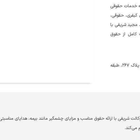
ئه خدمات حقوقی
 کیفری، حقوقی،
د مجید شریفی با
 کامل از حقوق
اصفهان، چهارراه رودکی، خیابان وحید، حد فاصل چهارراه و کوچه ۲۴، پلاک ۲۶۷، طبقه
 وکالت شریفی با ارائه حقوق مناسب و مزایای چشمگیر مانند بیمه، هدایای مناسب
 می‌کند.