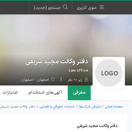
منوی کاربری
جستجو (جدید)
دفتر وکالت مجید شریفی
Law office
زیر ۱۰ نفر
اصفهان - اصفهان
معرفی
آگهی‌ها
ی استخدام
امتیازات
صفحه اصلی
معرفی شرکت‌ها
خدمات حقوقی و قضایی
دفتر وکالت مجید شریفی
دفتر وکالت مجید شریفی