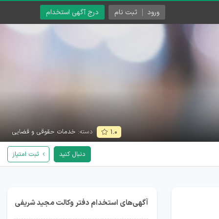
ورود
ثبت نام
درج آگهی استخدام
دسته:
خدمات حقوقی و قضایی
۱.۰
دنبال کنید
ثبت امتیاز
آگهی‌های استخدام دفتر وکالت مجید شریفی