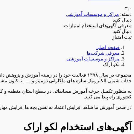
۳.۰
دسته:
مراکز و موسسات آموزشی
دنبال کنید
معرفی
آگهی‌ها
ی استخدام
امتیازات
دنبال کنید
ثبت امتیاز
صفحه اصلی
معرفی شرکت‌ها
مراکز و موسسات آموزشی
لکو اراک
مجموعه در سال ۱۳۹۸ فعالیت خود را در زمینه آم
جذاب شیمی الکترونیک سازه های ماکارانی دومینو و .......تا کنون مشغول فعالیت می باشد و 
به منظور تکمیل چرخه آموزش مسابقاتی در سطح استان منطقه و کشو
کشوری راه پیدا می کنند.
در ضمن آموزش ما شاهد افزایش اعتماد به نفس بچه ها افزایش م
IranEstekhdam.ir
آگهی‌های استخدام لکو اراک