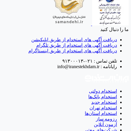
ما را دنبال کنید
دریافت آگهی های استخدام از طریق اپلیکیشن
دریافت آگهی های استخدام از طریق تلگرام
دریافت آگهی های استخدام از طریق اینستاگرام
تلفن تماس :
۰۲۱-۹۱۳۰۰۰۱۳
رایانامه :
info@iranestekhdam.ir
استخدام دولتی
استخدام بانک‌ها
استخدام جدید
استخدام تهران
استخدام استان‌ها
رزومه ساز
آزمون آنلاین
شرکت‌های معتبر