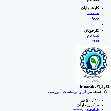
کارفرمایان
ثبت نام
ورود
کارجویان
ثبت نام
ورود
لکو اراک
lecoarak
۳.۰
دسته:
مراکز و موسسات آموزشی
۱۱ تا ۵۰ نفر
مرکزی - اراک
www.lecoarak.ir