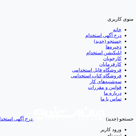
منوی کاربری
خانه
درج آگهی استخدام
جستجو (جدید)
ذخیره‌ها
اپلیکیشن استخدام
کارجویان
کارفرمایان
فروشگاه فایل استخدامی
فروشگاه کتاب استخدامی
سه‌شنبه‌های کار
قوانین و مقررات
درباره ما
تماس با ما
جستجو (جدید)
درج آگهی استخدا
ورود
کاربر
ثبت نام