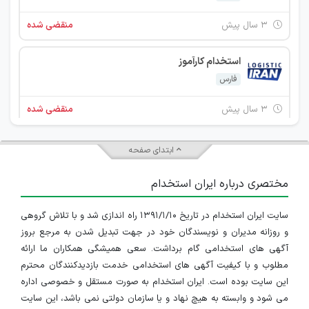
۳ سال پیش
منقضی شده
استخدام کارآموز
فارس
۳ سال پیش
منقضی شده
مالی و اداری
ابتدای صفحه
بوشهر
مختصری درباره ایران استخدام
۳ سال پیش
منقضی شده
سایت ایران استخدام در تاریخ ۱۳۹۱/۱/۱۰ راه اندازی شد و با تلاش گروهی
استخدام کارشناس تولید محتوا
و روزانه مدیران و نویسندگان خود در جهت تبدیل شدن به مرجع بروز
فارس
آگهی های استخدامی گام برداشت. سعی همیشگی همکاران ما ارائه
مطلوب و با کیفیت آگهی های استخدامی خدمت بازدیدکنندگان محترم
۳ سال پیش
منقضی شده
این سایت بوده است. ایران استخدام به صورت مستقل و خصوصی اداره
می شود و وابسته به هیچ نهاد و یا سازمان دولتی نمی باشد، این سایت