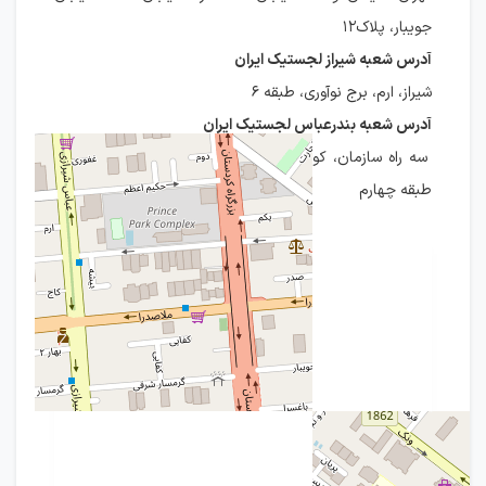
جویبار، پلاک۱۲
آدرس شعبه شیراز لجستیک ایران
شیراز، ارم، برج نوآوری، طبقه ۶
آدرس شعبه بندرعباس لجستیک ایران
سه راه سازمان، کوچه مهیار نهم، ساختمان پزشکان زرتشت،
طبقه چهارم