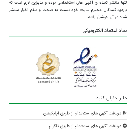
استخدام حسابدار تمام وقت
تنها منتشر کننده ی آگهی های استخدامی بوده و بنابراین لازم است که
بازدید کنندگان محترم سایت خود نسبت به صحت و سقم اخبار منتشر
فارس
شده در آن هوشیار باشند.
۴ سال پیش
منقضی شده
نماد اعتماد الکترونیکی
کارشناس فروش شرکت حمل و نقل بین المللی Arian Line
فارس
۴ سال پیش
منقضی شده
کارشناس فروش شرکت حمل و نقل بین المللی Arian Line
فارس
۴ سال پیش
ما را دنبال کنید
منقضی شده
دریافت آگهی های استخدام از طریق اپلیکیشن
استخدام کارشناس فروش تلفنی بیمه کارآفرین
فارس
دریافت آگهی های استخدام از طریق تلگرام
۷ سال پیش
منقضی شده