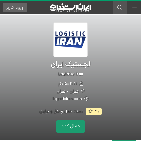
ورود
کاربر
لجستیک ایران
Logistic Iran
۱۱ تا ۵۰ نفر
تهران - تهران
logisticiran.com
دسته:
حمل و نقل و ترابری
۲.۰
دنبال کنید