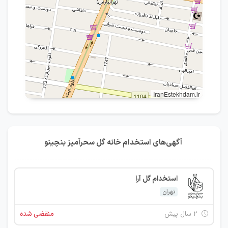
IranEstekhdam.ir
آگهی‌های استخدام خانه گل سحرآمیز بنچینو
استخدام گل آرا
تهران
۲ سال پیش
منقضی شده