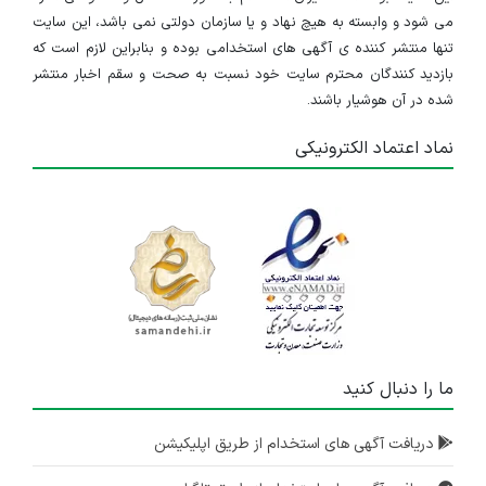
می شود و وابسته به هیچ نهاد و یا سازمان دولتی نمی باشد، این سایت
مدیر پشتیبانی
تنها منتشر کننده ی آگهی های استخدامی بوده و بنابراین لازم است که
بازدید کنندگان محترم سایت خود نسبت به صحت و سقم اخبار منتشر
تهران
شده در آن هوشیار باشند.
۷ ماه پیش
منقضی شده
نماد اعتماد الکترونیکی
کارشناس جلب مشارکتهای مردمی
فارس
۲ سال پیش
منقضی شده
کارشناس توزیع قلک
تهران
۳ سال پیش
ما را دنبال کنید
منقضی شده
کارشناس توزیع استند
دریافت آگهی های استخدام از طریق اپلیکیشن
گیلان