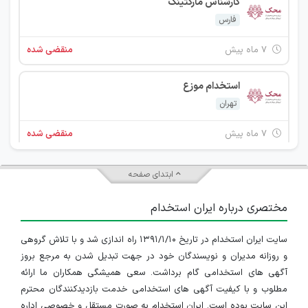
کارشناس مارکتینگ
فارس
۷ ماه پیش
منقضی شده
استخدام موزع
تهران
۷ ماه پیش
منقضی شده
کارشناس درآمد (بیمارستان)
ابتدای صفحه
تهران
مختصری درباره ایران استخدام
۷ ماه پیش
منقضی شده
سایت ایران استخدام در تاریخ ۱۳۹۱/۱/۱۰ راه اندازی شد و با تلاش گروهی
استخدام پزشک عمومی
و روزانه مدیران و نویسندگان خود در جهت تبدیل شدن به مرجع بروز
تهران
آگهی های استخدامی گام برداشت. سعی همیشگی همکاران ما ارائه
مطلوب و با کیفیت آگهی های استخدامی خدمت بازدیدکنندگان محترم
۷ ماه پیش
منقضی شده
این سایت بوده است. ایران استخدام به صورت مستقل و خصوصی اداره