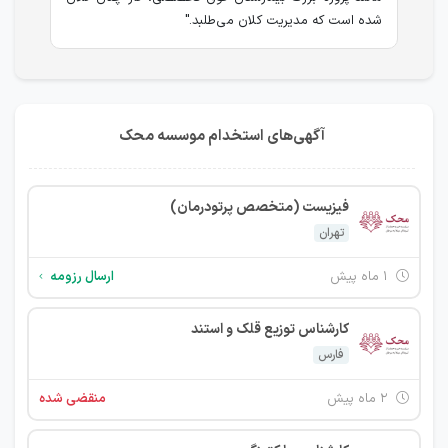
شده است که مدیریت کلان می‌طلبد."
آگهی‌های استخدام موسسه محک
فیزیست (متخصص پرتودرمان)
تهران
۱ ماه پیش
ارسال رزومه
کارشناس توزیع قلک و استند
فارس
۲ ماه پیش
منقضی شده