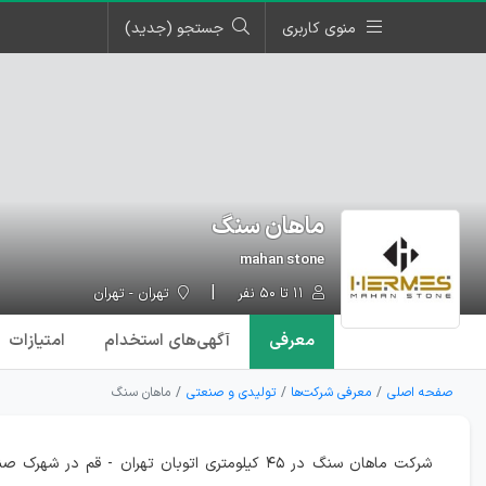
منوی کاربری
جستجو (جدید)
ماهان سنگ
mahan stone
۱۱ تا ۵۰ نفر
تهران - تهران
معرفی
آگهی‌ها
ی استخدام
امتیازات
صفحه اصلی
معرفی شرکت‌ها
تولیدی و صنعتی
ماهان سنگ
شرکت ماهان سنگ در ۴۵ کیلومتری اتوبان تهران -