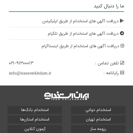
۴ سال پیش
ما را دنبال کنید
منقضی شده
استخدام مسول فنی
دریافت آگهی های استخدام از طریق اپلیکیشن
خراسان رضوی
دریافت آگهی های استخدام از طریق تلگرام
۵ سال پیش
منقضی شده
دریافت آگهی های استخدام از طریق اینستاگرام
تلفن تماس :
۰۲۱-۹۱۳۰۰۰۱۳
رایانامه :
info@iranestekhdam.ir
استخدام دولتی
استخدام بانک‌ها
استخدام تهران
استخدام استان‌ها
رزومه ساز
آزمون آنلاین