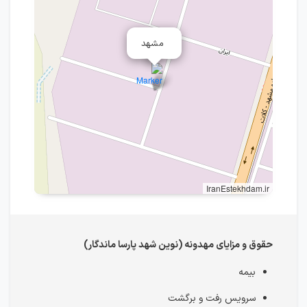
مشهد
IranEstekhdam.ir
حقوق و مزایای مهدونه (نوین شهد پارسا ماندگار)
بیمه
سرویس رفت و برگشت