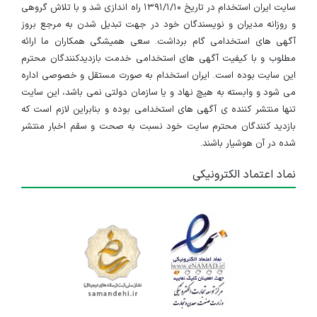
سایت ایران استخدام در تاریخ ۱۳۹۱/۱/۱۰ راه اندازی شد و با تلاش گروهی
استخدام انباردار و کمک انباردار
و روزانه مدیران و نویسندگان خود در جهت تبدیل شدن به مرجع بروز
خراسان رضوی
آگهی های استخدامی گام برداشت. سعی همیشگی همکاران ما ارائه
مطلوب و با کیفیت آگهی های استخدامی خدمت بازدیدکنندگان محترم
۳ سال پیش
منقضی شده
این سایت بوده است. ایران استخدام به صورت مستقل و خصوصی اداره
می شود و وابسته به هیچ نهاد و یا سازمان دولتی نمی باشد، این سایت
استخدام حسابدار
تنها منتشر کننده ی آگهی های استخدامی بوده و بنابراین لازم است که
بازدید کنندگان محترم سایت خود نسبت به صحت و سقم اخبار منتشر
خراسان رضوی
شده در آن هوشیار باشند.
۴ سال پیش
منقضی شده
نماد اعتماد الکترونیکی
استخدام مسول فنی
خراسان رضوی
۴ سال پیش
منقضی شده
استخدام حسابدار
خراسان رضوی