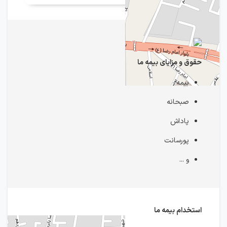
حقوق و مزایای بیمه ما
بیمه
صبحانه
پاداش
پورسانت
و ...
استخدام بیمه ما