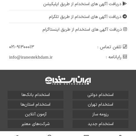
دریافت آگهی های استخدام از طریق اپلیکیشن
دریافت آگهی های استخدام از طریق تلگرام
دریافت آگهی های استخدام از طریق اینستاگرام
تلفن تماس :
۰۲۱-۹۱۳۰۰۰۱۳
رایانامه :
info@iranestekhdam.ir
استخدام دولتی
استخدام بانک‌ها
استخدام تهران
استخدام استان‌ها
رزومه ساز
آزمون آنلاین
استخدام جدید
شرکت‌های معتبر
تمامی حقوق این سایت برای آلتین سیستم محفوظ است و هر