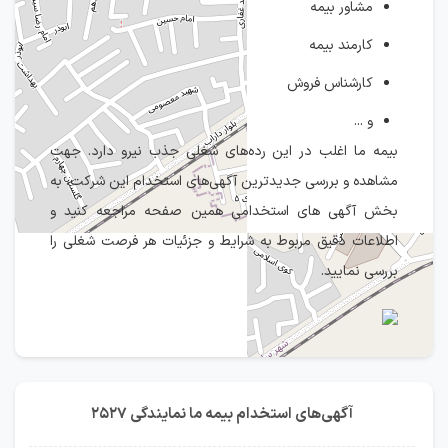
مشاور بیمه
کارمند بیمه
کارشناس فروش
و ...
بیمه ما اغلب در این رده‌های شغلی جذب نیرو دارد. جهت
مشاهده و بررسی جدیدترین آگهی‌های استخدام این شرکت، به
بخش آگهی های استخدامی همین صفحه مراجعه کنید و
اطلاعات دقیق مربوط به شرایط و جزئیات هر فرصت شغلی را
بررسی نمایید.
IranEstekhdam.ir
آگهی‌های استخدام بیمه ما نمایندگی 2527