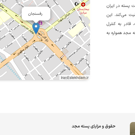
یشگامان صنعت پسته در ایران
رفسنجان
فعالیت می‌کند. این
 قادر به کنترل
ه مجد همواره به
IranEstekhdam.ir
حقوق و مزایای پسته مجد