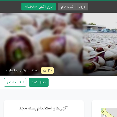
ورود
ثبت نام
درج آگهی استخدام
دسته:
بازرگانی و تجارت
۲.۰
دنبال کنید
ثبت امتیاز
آگهی‌های استخدام پسته مجد