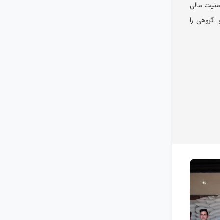
امنیت مالی
 گروهی را