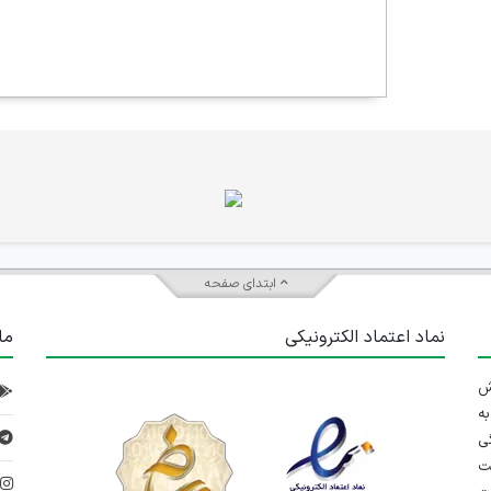
ابتدای صفحه
نماد اعتماد الکترونیکی
ما
 تلاش
ه
ی
ت
د