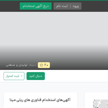
ورود
ثبت نام
درج آگهی استخدام
دسته:
تولیدی و صنعتی
۲.۰
دنبال کنید
ثبت امتیاز
آگهی‌های استخدام فناوری های ریلی مپنا