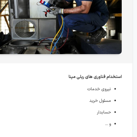
استخدام فناوری های ریلی مپنا
نیروی خدمات
مسئول خرید
حسابدار
و ...