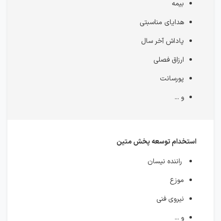
بیمه
هدایای مناسبتی
پاداش آخر سال
ارزاق فصلی
پورسانت
و ...
استخدام توسعه پخش متین
راننده نیسان
موزع
نیروی فنی
و ...