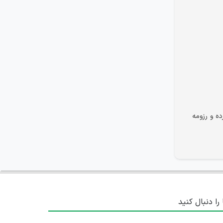
ه و رزومه
 را دنبال کنید