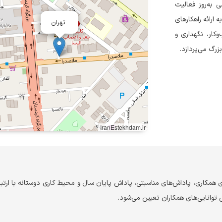
 ۱۳۷۴ تأسیس شد و از سال ۱۳۹۵ با تیمی به‌روز فعالیت
 ارائه راهکارهای
تهران
وکار، نگهداری و
رگ می‌پردازد.
IranEstekhdam.ir
ی همکاری، پاداش‌های مناسبتی، پاداش پایان سال و محیط کاری دوستانه با ارتب
توانایی‌های همکاران تعیین می‌شود.