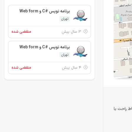
برنامه نویس #C و Web form
تهران
۳ سال پیش
منقضی شده
برنامه نویس #C و Web form
تهران
۴ سال پیش
منقضی شده
اط راحت با