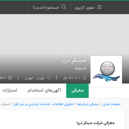
منوی کاربری
جستجو (جدید)
مبتکر دریا
MBDR
۱۱ تا ۵۰ نفر
تهران - تهران
mbdr.ir
معرفی
آگهی‌ها
ی استخدام
امتیازات
صفحه اصلی
معرفی شرکت‌ها
فناوری اطلاعات، خدمات اینترنتی و نرم افزار
مبتکر د
معرفی شرکت مبتکر دریا