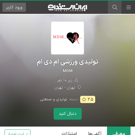
ورود
کاربر
تولیدی ورزشی ام دی ام
MDM
زیر ۱۰ نفر
تهران - تهران
دسته:
تولیدی و صنعتی
۲.۵
دنبال کنید
معرفی
آگهی‌ها
امتیازات
ثبت امتیاز