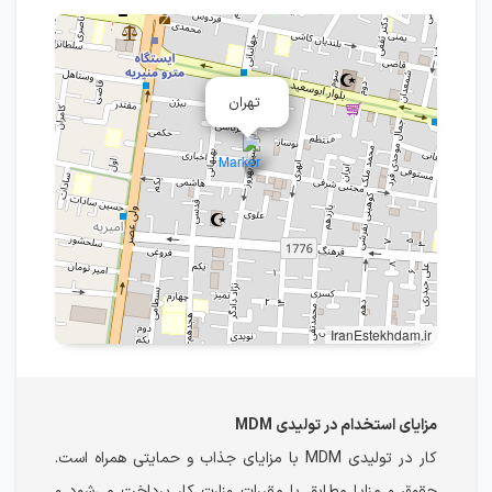
تهران
IranEstekhdam.ir
مزایای استخدام در تولیدی MDM
کار در تولیدی MDM با مزایای جذاب و حمایتی همراه است.
حقوق و مزایا مطابق با مقررات وزارت کار پرداخت می‌شود و