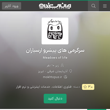
ورود
کاربر
سرگرمی های پیشرو ارسباران
Meadows of life
زیر ۱۰ نفر
آذربایجان شرقی - تبریز
mokhtopus.ir
دسته:
فناوری اطلاعات، خدمات اینترنتی و نرم افزار
۳.۰
دنبال کنید