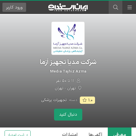
ورود
کاربر
شرکت مدیا تجهیز آزما
Media Tajhiz Azma
۱۱ تا ۵۰ نفر
تهران - تهران
دسته:
تجهیزات پزشکی
۱.۰
دنبال کنید
معرفی
آگهی‌ها
امتیازات
ثبت امتیاز